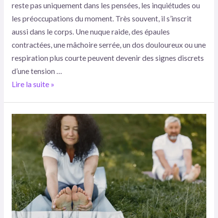
reste pas uniquement dans les pensées, les inquiétudes ou
les préoccupations du moment. Très souvent, il s’inscrit
aussi dans le corps. Une nuque raide, des épaules
contractées, une mâchoire serrée, un dos douloureux ou une
respiration plus courte peuvent devenir des signes discrets
d’une tension …
Lire la suite »
Séjour
bien-
être
:
comment
intégrer
des
activités