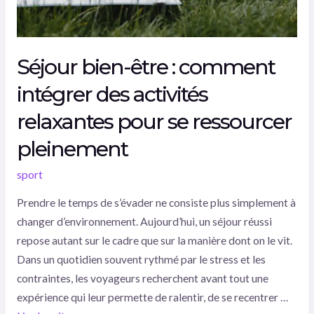
relaxantes
pour
se
Séjour bien-être : comment
ressourcer
pleinement
intégrer des activités
relaxantes pour se ressourcer
pleinement
sport
Prendre le temps de s’évader ne consiste plus simplement à
changer d’environnement. Aujourd’hui, un séjour réussi
repose autant sur le cadre que sur la manière dont on le vit.
Dans un quotidien souvent rythmé par le stress et les
contraintes, les voyageurs recherchent avant tout une
expérience qui leur permette de ralentir, de se recentrer …